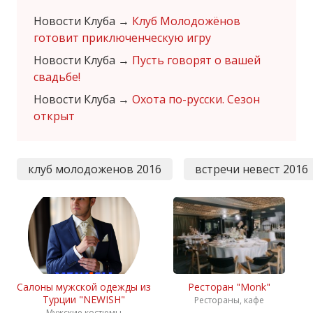
Новости Клуба
→
Клуб Молодожёнов
готовит приключенческую игру
Новости Клуба
→
Пусть говорят о вашей
свадьбе!
Новости Клуба
→
Охота по-русски. Сезон
открыт
клуб молодоженов 2016
встречи невест 2016
Салоны мужской одежды из
Ресторан "Monk"
Турции "NEWISH"
Рестораны, кафе
Мужские костюмы