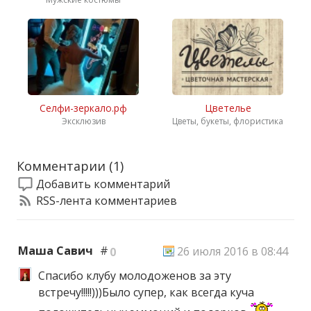
Селфи-зеркало.рф
Цветелье
Эксклюзив
Цветы, букеты, флористика
Комментарии (
1
)
Добавить комментарий
RSS-лента комментариев
Маша Савич
#
26 июля 2016 в 08:44
0
Спасибо клубу молодоженов за эту
встречу!!!!!)))Было супер, как всегда куча